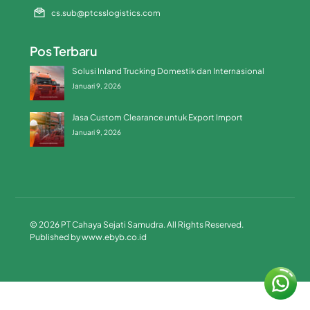
cs.sub@ptcsslogistics.com
Pos Terbaru
Solusi Inland Trucking Domestik dan Internasional
Januari 9, 2026
Jasa Custom Clearance untuk Export Import
Januari 9, 2026
© 2026 PT Cahaya Sejati Samudra. All Rights Reserved.
Published by
www.ebyb.co.id