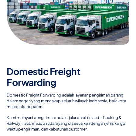
Domestic Freight
Forwarding
Domestic Freight Forwarding adalah layanan pengiriman barang
dalam negeri yang mencakup seluruh wilayah Indonesia, baik kota
maupun kabupaten.
Kami melayani pengiriman melalui jalur darat (Inland – Trucking &
Railway), laut, maupun udara yang disesuaikan dengan jenis kargo,
waktu pengiriman, dan kebutuhan customer.