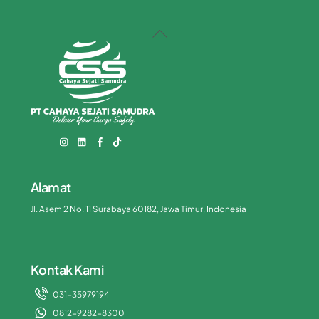
Back
To
Top
Alamat
Jl. Asem 2 No. 11 Surabaya 60182, Jawa Timur, Indonesia
Kontak Kami
031-35979194
0812-9282-8300