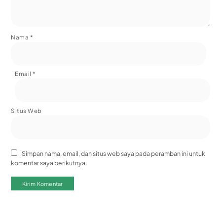
Nama
*
Email
*
Situs Web
Simpan nama, email, dan situs web saya pada peramban ini untuk
komentar saya berikutnya.