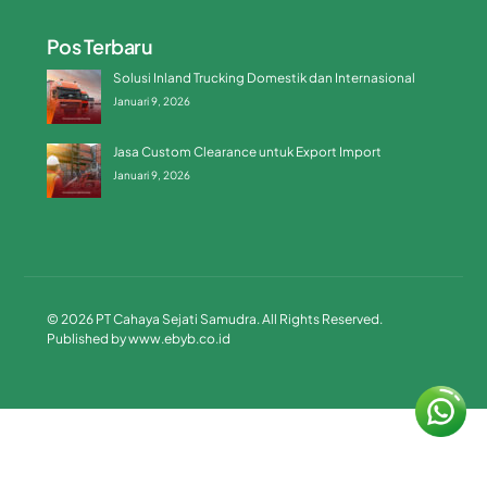
Pos Terbaru
Solusi Inland Trucking Domestik dan Internasional
Januari 9, 2026
Jasa Custom Clearance untuk Export Import
Januari 9, 2026
© 2026 PT Cahaya Sejati Samudra. All Rights Reserved.
Published by
www.ebyb.co.id